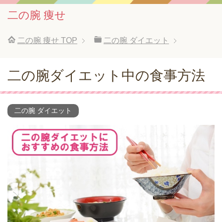
二の腕 痩せ
二の腕 痩せ
TOP
二の腕 ダイエット
二の腕ダイエット中の食事方法
二の腕 ダイエット