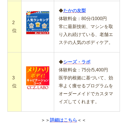
◆
たかの友梨
体験料金：80分/1000円
2
常に最新技術、マシンを取
位
り入れ続けている、老舗エ
ステの人気のボディケア。
◆
シーズ・ラボ
体験料金：75分/5,400円
3
医学的根拠に基づいて、効
位
率よく痩せるプログラムを
オーダーメイドでカスタマ
イズしてくれます。
＞＞
詳細はこちら
＜＜