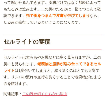
って腕がたるんできます。脂肪だけではなく加齢によって
もたるみは進みます。二の腕のたるみは、指でつまんで確
認できます。
指で腕をつまんで皮膚が伸びてしまう
なら、
たるみが進行しているということになります。
セルライトの蓄積
セルライトは太ももやお尻などに多く見られますが、二の
腕にも見られます。
老廃物と脂肪が絡み合ってできるセル
ライト
は1度付いてしまうと、取り除くのはとても大変で
す。リンパの流れや血行を良くすることで老廃物がたまる
のを防げます。
関連記事：
二の腕が細くならない理由