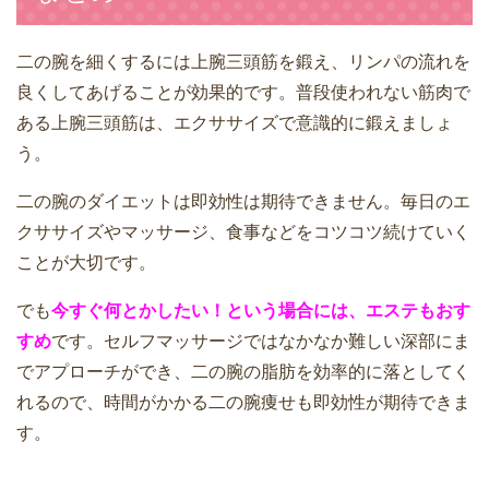
二の腕を細くするには上腕三頭筋を鍛え、リンパの流れを
良くしてあげることが効果的です。普段使われない筋肉で
ある上腕三頭筋は、エクササイズで意識的に鍛えましょ
う。
二の腕のダイエットは即効性は期待できません。毎日のエ
クササイズやマッサージ、食事などをコツコツ続けていく
ことが大切です。
でも
今すぐ何とかしたい！という場合には、エステもおす
すめ
です。セルフマッサージではなかなか難しい深部にま
でアプローチができ、二の腕の脂肪を効率的に落としてく
れるので、時間がかかる二の腕痩せも即効性が期待できま
す。