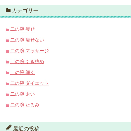
カテゴリー
二の腕 痩せ
二の腕 痩せない
二の腕 マッサージ
二の腕 引き締め
二の腕 細く
二の腕 ダイエット
二の腕 太い
二の腕 たるみ
最近の投稿