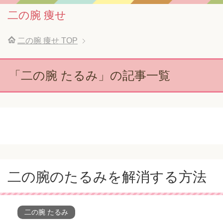
二の腕 痩せ
二の腕 痩せ
TOP
「二の腕 たるみ」の記事一覧
二の腕のたるみを解消する方法
二の腕 たるみ