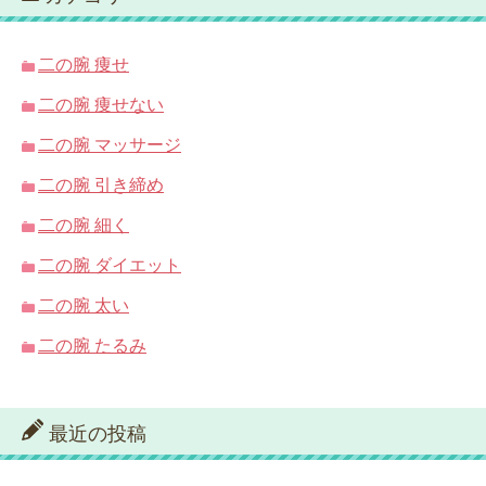
二の腕 痩せ
二の腕 痩せない
二の腕 マッサージ
二の腕 引き締め
二の腕 細く
二の腕 ダイエット
二の腕 太い
二の腕 たるみ
最近の投稿