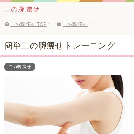
二の腕 痩せ
二の腕 痩せ
TOP
二の腕 痩せ
簡単二の腕痩せトレーニング
二の腕 痩せ