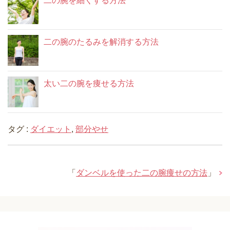
二の腕を細くする方法
二の腕のたるみを解消する方法
太い二の腕を痩せる方法
タグ :
ダイエット
,
部分やせ
「
ダンベルを使った二の腕痩せの方法
」